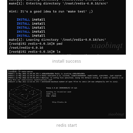
install success
redis start