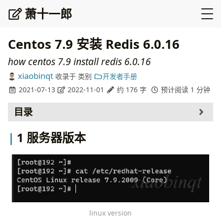
萧十一郎
Centos 7.9 安装 Redis 6.0.16
how centos 7.9 install redis 6.0.16
xiaobinqt
收录于
类别
开发者手册
2021-07-13
2022-11-01
约 176 字
预计阅读 1 分钟
目录
服务器版本
1 服务器版本
下载
安装
常见问题
cc: command not found
struct redisServer server_xxx
linux version