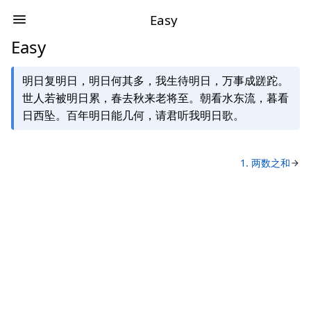
Easy
Easy
明日复明日，明日何其多，我生待明日，万事成蹉跎。
世人若被明日累，春去秋来老将至。朝看水东流，暮看
日西坠。百年明日能几何，请君听我明日歌。
1. 两数之和