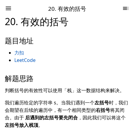
20. 有效的括号
20. 有效的括号
题目地址
力扣
LeetCode
解题思路
判断括号的有效性可以使用「栈」这一数据结构来解决。
我们遍历给定的字符串 s。当我们遇到一个
左括号
时，我们
会期望在后续的遍历中，有一个相同类型的
右括号
将其闭
合。由于
后遇到的左括号要先闭合
，因此我们可以将这个
左括号放入栈顶
。